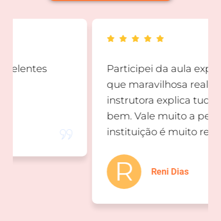
Participei da aula experimental,
que maravilhosa realmente a
instrutora explica tudo muito
bem. Vale muito a pena, a
instituição é muito reconhecida
Reni Dias