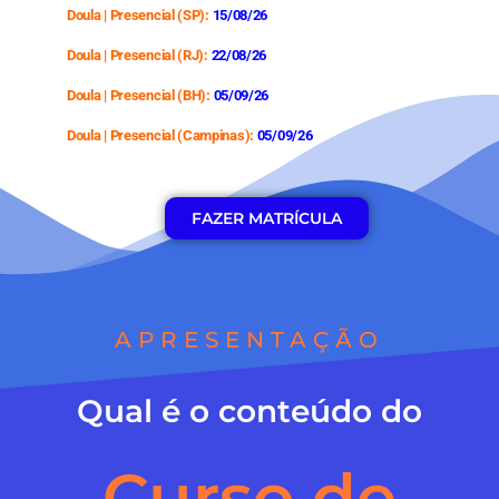
Doula | Presencial (SP):
15/08/26
Doula | Presencial (RJ):
22/08/26
Doula | Presencial (BH):
05/09/26
Doula | Presencial (Campinas):
05/09/26
FAZER MATRÍCULA
APRESENTAÇÃO
Qual é o conteúdo do
Curso de