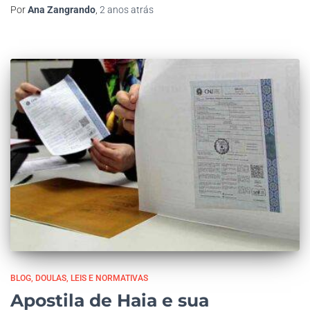
Por
Ana Zangrando
,
2 anos
atrás
BLOG
DOULAS
LEIS E NORMATIVAS
Apostila de Haia e sua