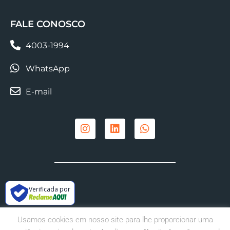
FALE CONOSCO
4003-1994
WhatsApp
E-mail
Verificada por
Usamos cookies em nosso site para lhe proporcionar uma