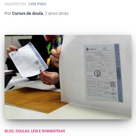
experientes.
Leia mais
Por
Cursos de doula
,
2 anos
atrás
BLOG
DOULAS
LEIS E NORMATIVAS