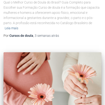
Qual o Melhor Curso de Doula do Brasil? Guia Completo para
Escolher sua Formação Curso de doula é a formação que capacita
mulheres e homens a oferecerem apoio físico, emocional e
informacional a gestantes durante a gravidez, o parto e o pós-
parto. A profissão está reconhecida no Catálogo Brasileiro de
Leia mais
Por
Cursos de doula
,
3 semanas
atrás