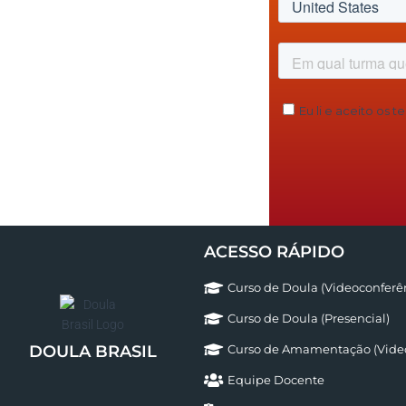
ACESSO RÁPIDO
Curso de Doula (Videoconferê
Curso de Doula (Presencial)
Curso de Amamentação (Video
DOULA BRASIL
Equipe Docente