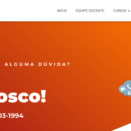
INÍCIO
EQUIPE DOCENTE
CURSOS
M ALGUMA DÚVIDA?
osco!
03-1994