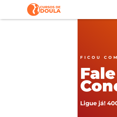
FICOU CO
Fale
Con
Ligue já! 40