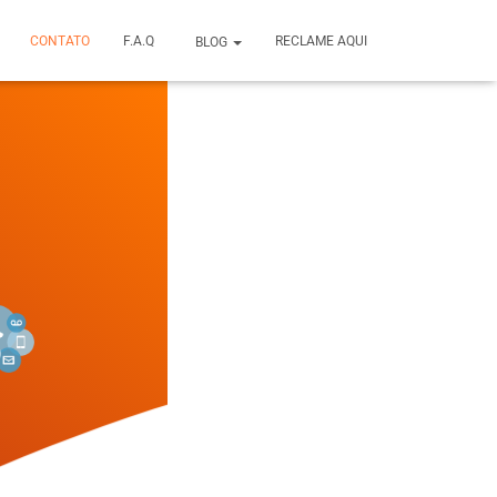
CONTATO
F.A.Q
RECLAME AQUI
BLOG