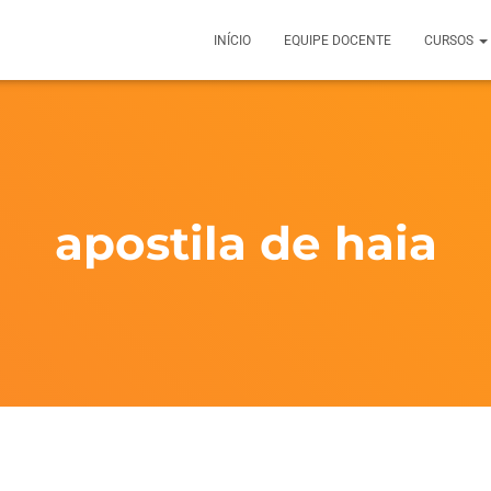
INÍCIO
EQUIPE DOCENTE
CURSOS
apostila de haia