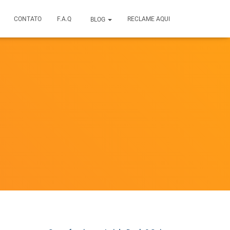
CONTATO
F.A.Q
RECLAME AQUI
BLOG