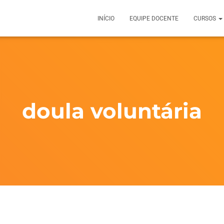
INÍCIO
EQUIPE DOCENTE
CURSOS
doula voluntária