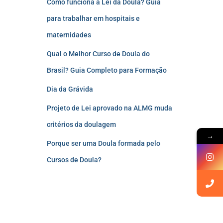
Como funciona a Lei da Doula? Guia
para trabalhar em hospitais e
maternidades
Qual o Melhor Curso de Doula do
Brasil? Guia Completo para Formação
Dia da Grávida
Projeto de Lei aprovado na ALMG muda
critérios da doulagem
→
Porque ser uma Doula formada pelo
Cursos de Doula?