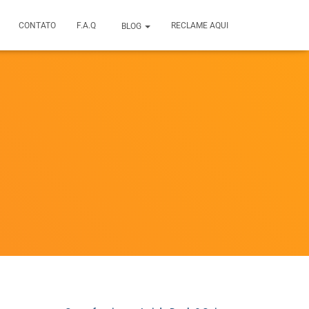
CONTATO
F.A.Q
RECLAME AQUI
BLOG