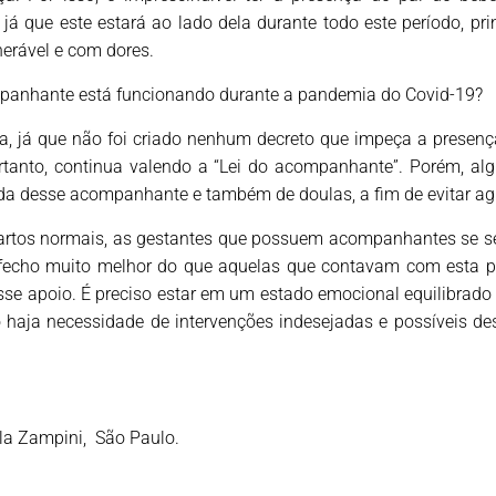
, já que este estará ao lado dela durante todo este período, p
lnerável e com dores.
panhante está funcionando durante a pandemia do Covid-19?
a, já que não foi criado nenhum decreto que impeça a prese
ortanto, continua valendo a “Lei do acompanhante”. Porém, alg
ada desse acompanhante e também de doulas, a fim de evitar a
rtos normais, as gestantes que possuem acompanhantes se s
echo muito melhor do que aquelas que contavam com esta pr
sse apoio. É preciso estar em um estado emocional equilibrado
o haja necessidade de intervenções indesejadas e possíveis de
la Zampini, São Paulo.