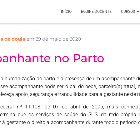
INÍCIO
EQUIPE DOCENTE
CURSOS
s de doula
em
29 de maio de 2020
anhante no Parto
da humanização do parto é a presença de um acompanhante du
Esse acompanhante pode ser o pai do bebe, parceiro(a) atual, m
fereça apoio, segurança e tranquilidade para a gestante neste
 Federal nº 11.108, de 07 de abril de 2005, mais conhec
ermina que os serviços de saúde do SUS, da rede própria 
r à gestante o direito a acompanhante durante todo o período d