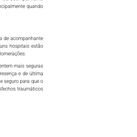
rincipalmente quando
nça de acompanhante
uns hospitais estão
glomerações.
entem mais seguras
esença e de última
 e seguro para que o
sfechos traumáticos