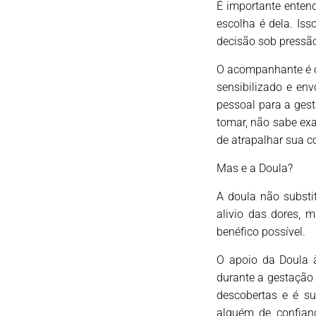
É importante entend
escolha é dela. Iss
decisão sob pressã
O acompanhante é o 
sensibilizado e en
pessoal para a gest
tomar, não sabe ex
de atrapalhar sua 
Mas e a Doula?
A doula não substi
alivio das dores,
benéfico possível.
O apoio da Doula 
durante a gestação 
descobertas e é su
alguém de confian