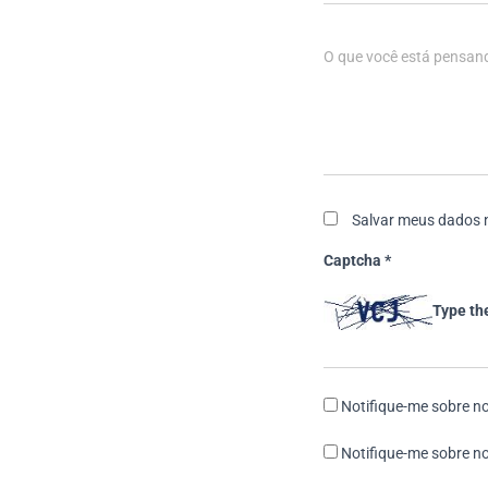
O que você está pensan
Salvar meus dados 
Captcha
*
Type th
Notifique-me sobre no
Notifique-me sobre no