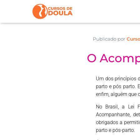
Publicado por
Curso
O Acomp
Um dos princípios 
parto e pós parto. 
enfim, alguém que o
No Brasil, a Lei
Acompanhante, det
obrigados a permiti
parto e pós-parto.