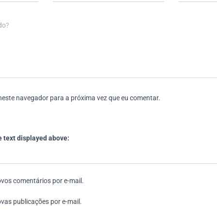
do?
neste navegador para a próxima vez que eu comentar.
e text displayed above:
vos comentários por e-mail.
vas publicações por e-mail.