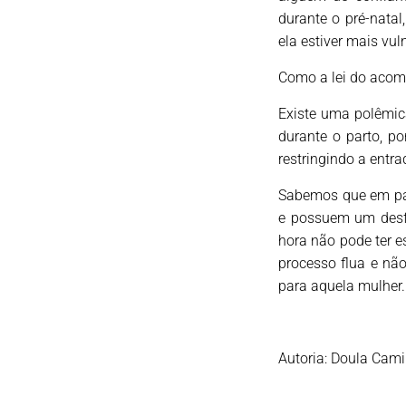
durante o pré-natal
ela estiver mais vu
Como a lei do acom
Existe uma polêmic
durante o parto, p
restringindo a entr
Sabemos que em pa
e possuem um desf
hora não pode ter e
processo flua e nã
para aquela mulher.
Autoria: Doula Cami