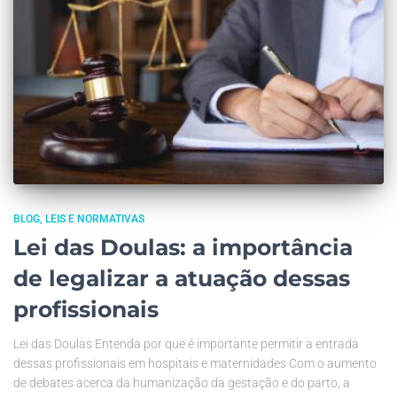
BLOG
LEIS E NORMATIVAS
Lei das Doulas: a importância
de legalizar a atuação dessas
profissionais
Lei das Doulas Entenda por que é importante permitir a entrada
dessas profissionais em hospitais e maternidades Com o aumento
de debates acerca da humanização da gestação e do parto, a