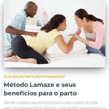
BLOG
DOULAS
PARTO
PARTO HUMANIZADO
Método Lamaze e seus
benefícios para o parto
Método Lamaze e seus benefícios para o parto Apesar de cada
parto ser uma experiência diferente, a dor sentida nesse momento é