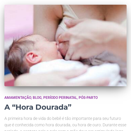
AMAMENTAÇÃO
BLOG
PERÍODO PERINATAL
PÓS-PARTO
A “Hora Dourada”
A primeira hora de vida do bebê é tão importante para seu futuro
que é conhecida como hora dourada, ou hora de ouro. Durante esse