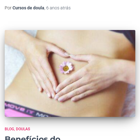
Por
Cursos de doula
,
6 anos
atrás
BLOG
DOULAS
Benefícios do