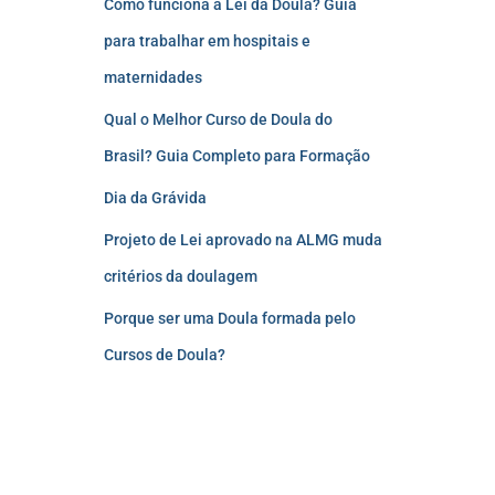
Como funciona a Lei da Doula? Guia
para trabalhar em hospitais e
maternidades
Qual o Melhor Curso de Doula do
Brasil? Guia Completo para Formação
Dia da Grávida
Projeto de Lei aprovado na ALMG muda
critérios da doulagem
Porque ser uma Doula formada pelo
Cursos de Doula?