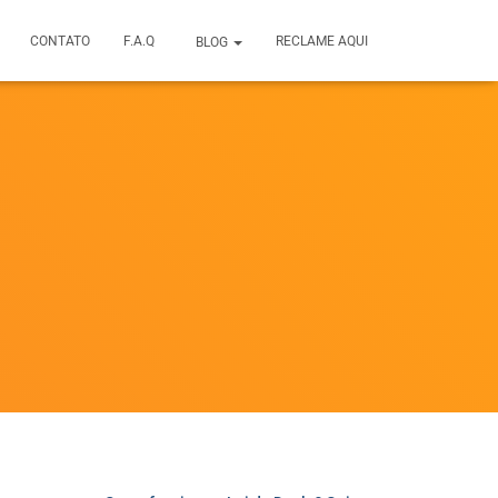
CONTATO
F.A.Q
RECLAME AQUI
BLOG