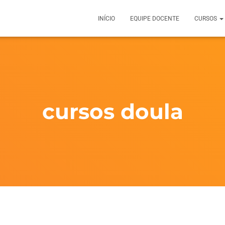
INÍCIO
EQUIPE DOCENTE
CURSOS
cursos doula